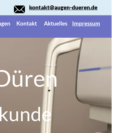
kontakt@augen-dueren.de
ngen
Kontakt
Aktuelles
Impressum
 Düren
lkunde